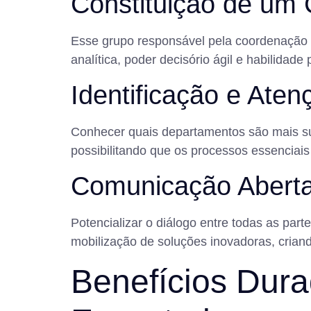
Constituição de um C
Esse grupo responsável pela coordenação d
analítica, poder decisório ágil e habilida
Identificação e Ate
Conhecer quais departamentos são mais susc
possibilitando que os processos essenciai
Comunicação Aberta
Potencializar o diálogo entre todas as par
mobilização de soluções inovadoras, cria
Benefícios Dur