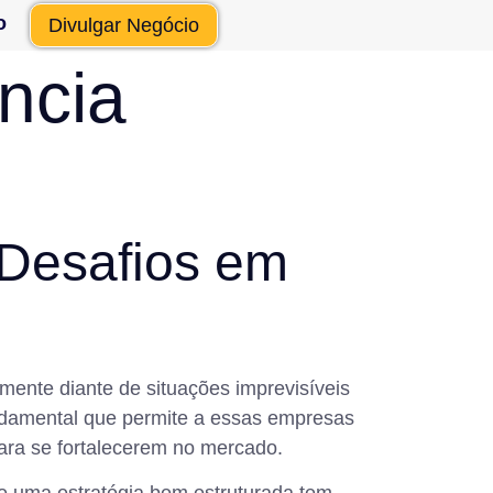
o
Divulgar Negócio
ncia
 Desafios em
mente diante de situações imprevisíveis
ndamental que permite a essas empresas
ara se fortalecerem no mercado.