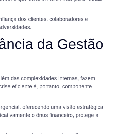
iança dos clientes, colaboradores e
adversidades.
ância da Gestão
, além das complexidades internas, fazem
rise eficiente é, portanto, componente
ergencial, oferecendo uma visão estratégica
icativamente o ônus financeiro, protege a