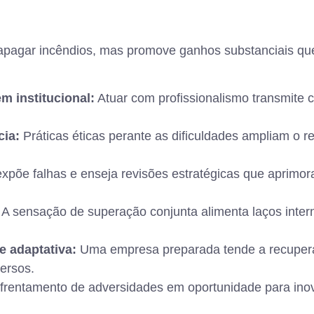
 apagar incêndios, mas promove ganhos substanciais qu
m institucional:
Atuar com profissionalismo transmite c
cia:
Práticas éticas perante as dificuldades ampliam o 
xpõe falhas e enseja revisões estratégicas que aprim
A sensação de superação conjunta alimenta laços intern
e adaptativa:
Uma empresa preparada tende a recuperar
ersos.
nfrentamento de adversidades em oportunidade para inova