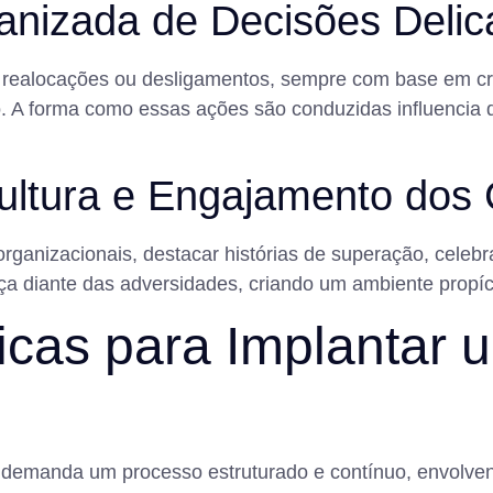
anizada de Decisões Deli
realocações ou desligamentos, sempre com base em crité
. A forma como essas ações são conduzidas influencia 
ultura e Engajamento dos
organizacionais, destacar histórias de superação, cele
ça diante das adversidades, criando um ambiente propíc
ticas para Implantar
 demanda um processo estruturado e contínuo, envolvend