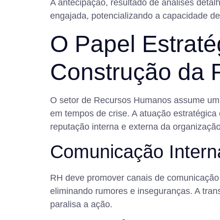
A antecipação, resultado de análises deta
engajada, potencializando a capacidade de
O Papel Estrat
Construção da R
O setor de Recursos Humanos assume um p
em tempos de crise. A atuação estratégica
reputação interna e externa da organização
Comunicação Intern
RH deve promover canais de comunicação cl
eliminando rumores e inseguranças. A tran
paralisa a ação.