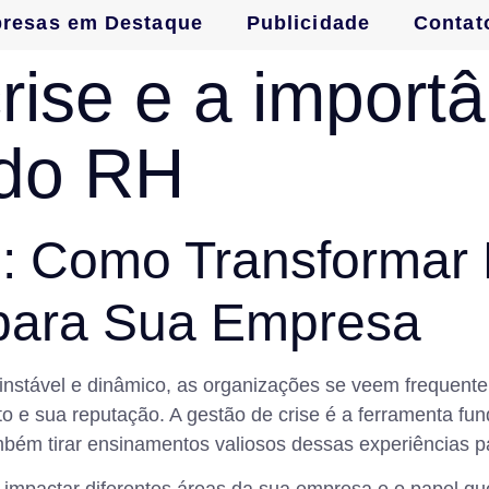
resas em Destaque
Publicidade
Contat
rise e a importâ
 do RH
e: Como Transformar
para Sua Empresa
nstável e dinâmico, as organizações se veem frequente
e sua reputação. A gestão de crise é a ferramenta fu
mbém tirar ensinamentos valiosos dessas experiências p