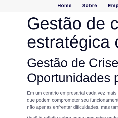
Home
Sobre
Emp
Gestão de c
estratégica
Gestão de Cris
Oportunidades 
Em um cenário empresarial cada vez mais i
que podem comprometer seu funcionamento 
não apenas enfrentar dificuldades, mas ta