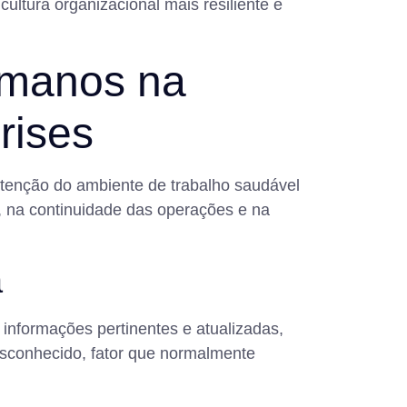
ltura organizacional mais resiliente e
umanos na
rises
enção do ambiente de trabalho saudável
, na continuidade das operações e na
a
informações pertinentes e atualizadas,
esconhecido, fator que normalmente