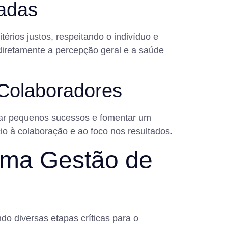
cadas
rios justos, respeitando o indivíduo e
diretamente a percepção geral e a saúde
 Colaboradores
brar pequenos sucessos e fomentar um
io à colaboração e ao foco nos resultados.
 uma Gestão de
o diversas etapas críticas para o