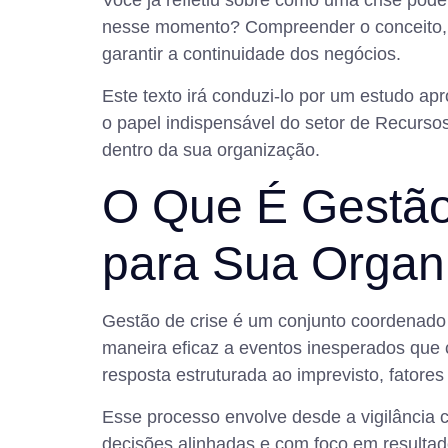
Você já refletiu sobre como uma crise pod
nesse momento? Compreender o conceito, os
garantir a continuidade dos negócios.
Este texto irá conduzi-lo por um estudo ap
o papel indispensável do setor de Recurs
dentro da sua organização.
O Que É Gestão 
para Sua Organ
Gestão de crise é um conjunto coordenado
maneira eficaz a eventos inesperados que 
resposta estruturada ao imprevisto, fatore
Esse processo envolve desde a vigilância co
decisões alinhadas e com foco em resultados