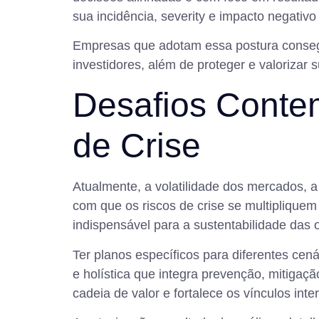
sua incidência, severity e impacto negativ
Empresas que adotam essa postura consegu
investidores, além de proteger e valoriza
Desafios Conte
de Crise
Atualmente, a volatilidade dos mercados, a 
com que os riscos de crise se multiplique
indispensável para a sustentabilidade das 
Ter planos específicos para diferentes cen
e holística que integra prevenção, mitigaç
cadeia de valor e fortalece os vínculos int