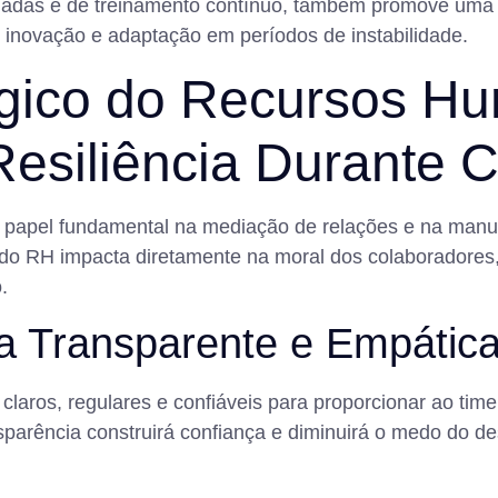
lhadas e de treinamento contínuo, também promove uma cu
 inovação e adaptação em períodos de instabilidade.
égico do Recursos H
esiliência Durante C
apel fundamental na mediação de relações e na manut
 do RH impacta diretamente na moral dos colaboradores
.
a Transparente e Empátic
aros, regulares e confiáveis para proporcionar ao time 
sparência construirá confiança e diminuirá o medo do d