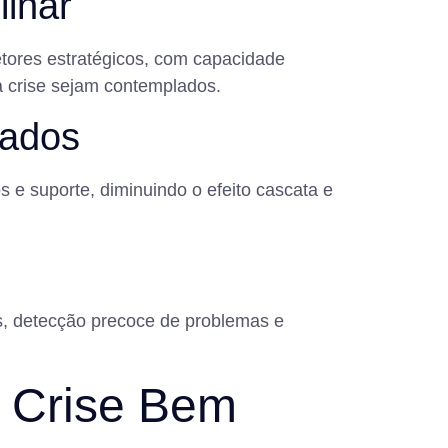
linar
tores estratégicos, com capacidade
a crise sejam contemplados.
cados
s e suporte, diminuindo o efeito cascata e
ias, detecção precoce de problemas e
e Crise Bem