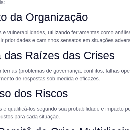
is:
to da Organização
as e vulnerabilidades, utilizando ferramentas como anál
nir prioridades e caminhos sensatos em situações adver
a das Raízes das Crises
nternas (problemas de governança, conflitos, falhas ope
ejamento de respostas sob medida e eficazes.
so dos Riscos
s e qualificá-los segundo sua probabilidade e impacto per
bustos para cada situação.