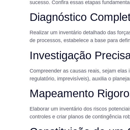
sucesso. Confira essas etapas fundamenta
Diagnóstico Comple
Realizar um inventário detalhado das forç
de processos, estabelece a base para defi
Investigação Precis
Compreender as causas reais, sejam elas i
regulatório, imprevisíveis), auxilia o plan
Mapeamento Rigoro
Elaborar um inventário dos riscos potenciai
controles e criar planos de contingência ro