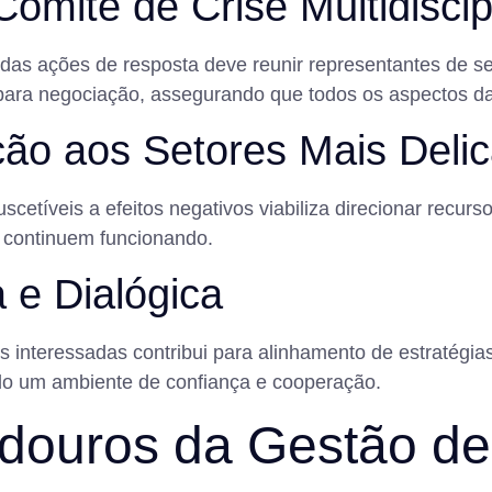
omitê de Crise Multidiscip
as ações de resposta deve reunir representantes de se
de para negociação, assegurando que todos os aspectos d
nção aos Setores Mais Deli
etíveis a efeitos negativos viabiliza direcionar recurso
s continuem funcionando.
 e Dialógica
tes interessadas contribui para alinhamento de estratég
ndo um ambiente de confiança e cooperação.
adouros da Gestão d