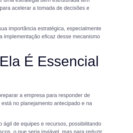
ue uma estratégia bem estruturada tem
 para acelerar a tomada de decisões e
sua importância estratégica, especialmente
a a implementação eficaz desse mecanismo
Ela É Essencial
preparar a empresa para responder de
o está no planejamento antecipado e na
o ágil de equipes e recursos, possibilitando
cos, o que seria inviável, mas para reduzir