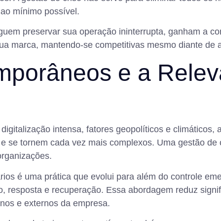
o ao mínimo possível.
em preservar sua operação ininterrupta, ganham a conf
r sua marca, mantendo-se competitivas mesmo diante de 
mporâneos e a Relev
digitalização intensa, fatores geopolíticos e climáticos
m e se tornem cada vez mais complexos. Uma gestão de c
organizações.
ários é uma prática que evolui para além do controle em
ão, resposta e recuperação. Essa abordagem reduz signif
ernos e externos da empresa.