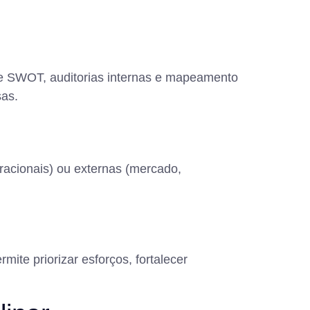
ise SWOT, auditorias internas e mapeamento
sas.
racionais) ou externas (mercado,
mite priorizar esforços, fortalecer