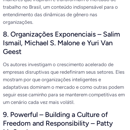
trabalho no Brasil, um conteúdo indispensável para o
entendimento das dinâmicas de gênero nas
organizações.
8. Organizações Exponenciais – Salim
Ismail, Michael S. Malone e Yuri Van
Geest
Os autores investigam o crescimento acelerado de
empresas disruptivas que redefiniram seus setores. Eles
mostram por que organizações inteligentes e
adaptativas dominam o mercado e como outras podem
seguir esse caminho para se manterem competitivas em
um cenário cada vez mais volátil.
9. Powerful – Building a Culture of
Freedom and Responsibility – Patty