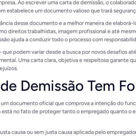
mpresa. Ao escrever uma carta de demissão, o colaborado
ém estabelece um documento valioso que trará segurança 
tância desse documento e a melhor maneira de elaborá-lo.
o direitos trabalhistas, imagem profissional e até mes
ssão ajuda a conduzir todo o processo com responsabilid
que podem variar desde a busca por novos desafios até 
ntal. Uma carta clara, objetiva e respeitosa garante q
ejuízos.
 de Demissão Tem For
 é um documento oficial que comprova a intenção do func
ídica está no fato de proteger tanto o empregado quanto 
usta causa ou sem justa causa aplicada pelo empregador,