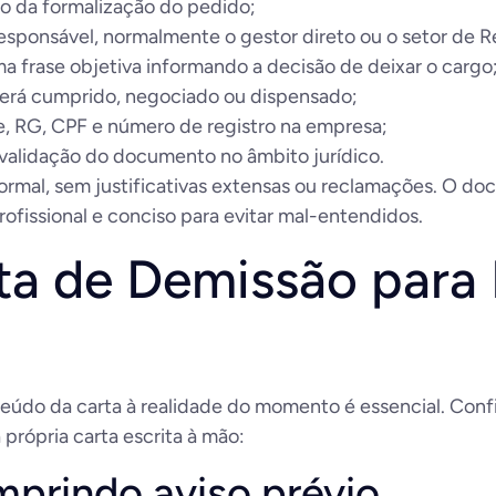
 da formalização do pedido;
sponsável, normalmente o gestor direto ou o setor de 
a frase objetiva informando a decisão de deixar o cargo
erá cumprido, negociado ou dispensado;
 RG, CPF e número de registro na empresa;
 validação do documento no âmbito jurídico.
formal, sem justificativas extensas ou reclamações. O d
fissional e conciso para evitar mal-entendidos.
a de Demissão para 
teúdo da carta à realidade do momento é essencial. Con
própria carta escrita à mão:
mprindo aviso prévio