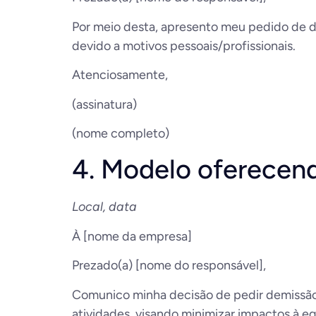
Por meio desta, apresento meu pedido de de
devido a motivos pessoais/profissionais.
Atenciosamente,
(assinatura)
(nome completo)
4. Modelo oferecend
Local, data
À [nome da empresa]
Prezado(a) [nome do responsável],
Comunico minha decisão de pedir demissão d
atividades, visando minimizar impactos à eq