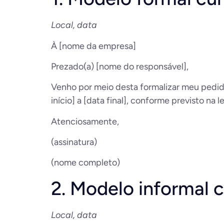
Local, data
À [nome da empresa]
Prezado(a) [nome do responsável],
Venho por meio desta formalizar meu pedido
início] a [data final], conforme previsto na l
Atenciosamente,
(assinatura)
(nome completo)
2. Modelo informal 
Local, data