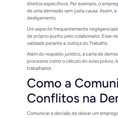
direitos específicos. Por exemplo, o empr
de uma demissão sem justa causa. Assim, a 
desligamento.
Um aspecto frequentemente negligenciado, 
de próprio punho pelo colaborador. Esse req
validade perante a Justiça do Trabalho.
Além do respaldo jurídico, a carta de demi
processos como o cálculo do aviso prévio, l
trabalhador.
Como a Comunic
Conflitos na De
Comunicar a decisão de deixar um emprego n