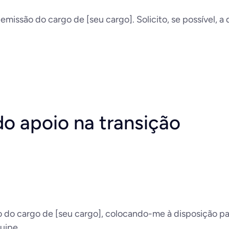
missão do cargo de [seu cargo]. Solicito, se possível, 
o apoio na transição
o cargo de [seu cargo], colocando-me à disposição para
uipe.