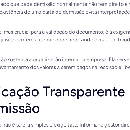
egado que pede demissão normalmente não tem direito a
existência de uma carta de demissão evita interpretaçõe
mas crucial para a validação do documento, é a exigênci
uisito confere autenticidade, reduzindo o risco de fraude
ssão sustenta a organização interna da empresa. Ela ser
evantamento dos valores a serem pagos na rescisão e lib
ação Transparente 
missão
ão é tarefa simples e exige tato. Informar o gestor di