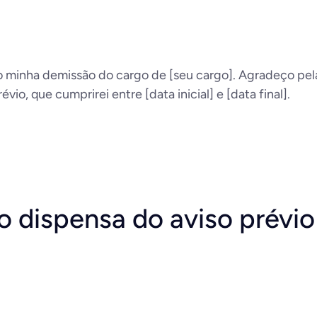
o minha demissão do cargo de [seu cargo]. Agradeço pel
vio, que cumprirei entre [data inicial] e [data final].
o dispensa do aviso prévio