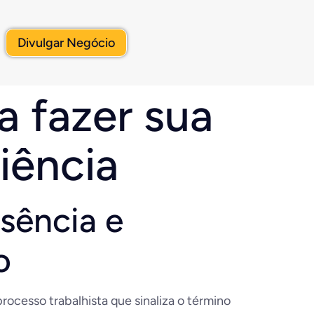
Divulgar Negócio
a fazer sua
iência
sência e
o
ocesso trabalhista que sinaliza o término