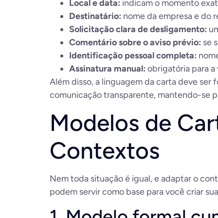
Local e data:
indicam o momento exato
Destinatário:
nome da empresa e do re
Solicitação clara de desligamento:
um
Comentário sobre o aviso prévio:
se s
Identificação pessoal completa:
nome,
Assinatura manual:
obrigatória para a
Além disso, a linguagem da carta deve ser 
comunicação transparente, mantendo-se pro
Modelos de Cart
Contextos
Nem toda situação é igual, e adaptar o con
podem servir como base para você criar sua 
1. Modelo formal cu