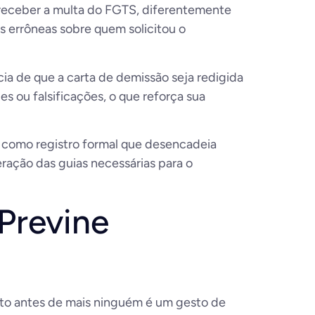
 receber a multa do FGTS, diferentemente
s errôneas sobre quem solicitou o
a de que a carta de demissão seja redigida
s ou falsificações, o que reforça sua
ve como registro formal que desencadeia
eração das guias necessárias para o
Previne
reto antes de mais ninguém é um gesto de