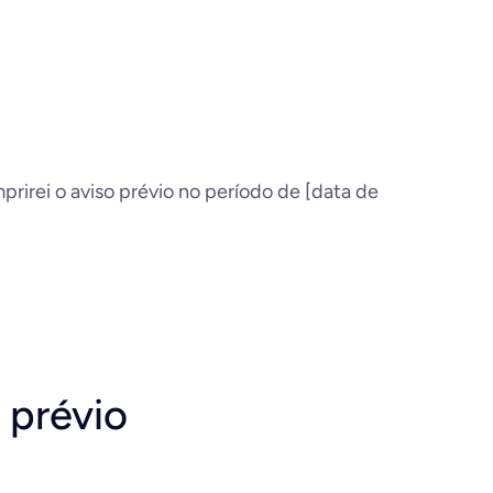
rirei o aviso prévio no período de [data de
 prévio