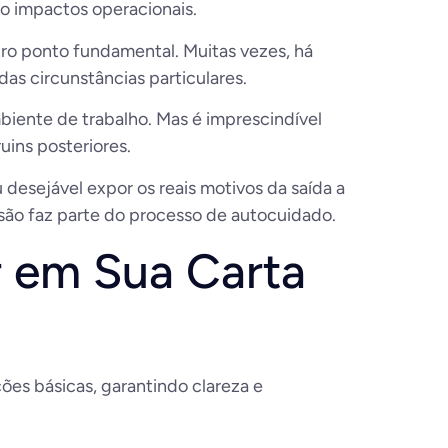
do impactos operacionais.
utro ponto fundamental. Muitas vezes, há
as circunstâncias particulares.
iente de trabalho. Mas é imprescindível
uins posteriores.
desejável expor os reais motivos da saída a
ssão faz parte do processo de autocuidado.
r em Sua Carta
ões básicas, garantindo clareza e