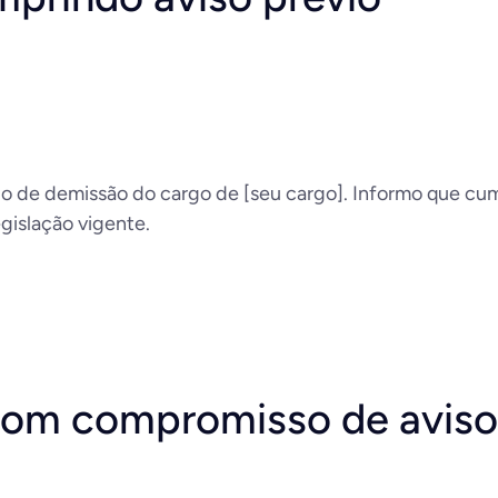
 de demissão do cargo de [seu cargo]. Informo que cump
egislação vigente.
com compromisso de aviso