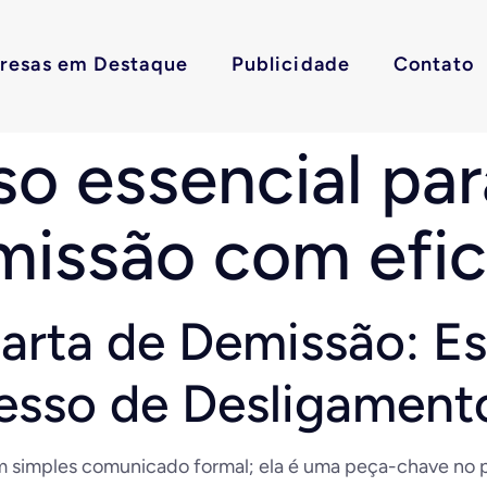
resas em Destaque
Publicidade
Contato
so essencial par
missão com efic
arta de Demissão: Es
esso de Desligament
 simples comunicado formal; ela é uma peça-chave no pr