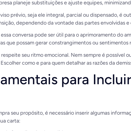
mpresa planeje substituições e ajuste equipes, minimizan
so prévio, seja ele integral, parcial ou dispensado, é o
ansição, dependendo da vontade das partes envolvidas e d
essa conversa pode ser útil para o aprimoramento do amb
uras que possam gerar constrangimentos ou sentimentos r
respeite seu ritmo emocional. Nem sempre é possível ou 
. Escolher como e para quem detalhar as razões da demi
mentais para Inclui
ra seu propósito, é necessário inserir algumas informaç
ua carta: