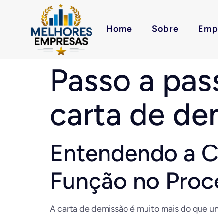
Home
Sobre
Emp
Passo a pas
carta de de
Entendendo a C
Função no Proc
A carta de demissão é muito mais do que um