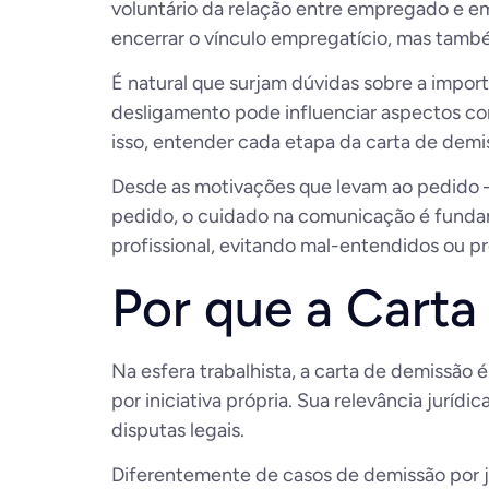
voluntário da relação entre empregado e e
encerrar o vínculo empregatício, mas tamb
É natural que surjam dúvidas sobre a impor
desligamento pode influenciar aspectos com
isso, entender cada etapa da carta de demi
Desde as motivações que levam ao pedido – 
pedido, o cuidado na comunicação é fundame
profissional, evitando mal-entendidos ou pr
Por que a Carta
Na esfera trabalhista, a carta de demissão
por iniciativa própria. Sua relevância jur
disputas legais.
Diferentemente de casos de demissão por j