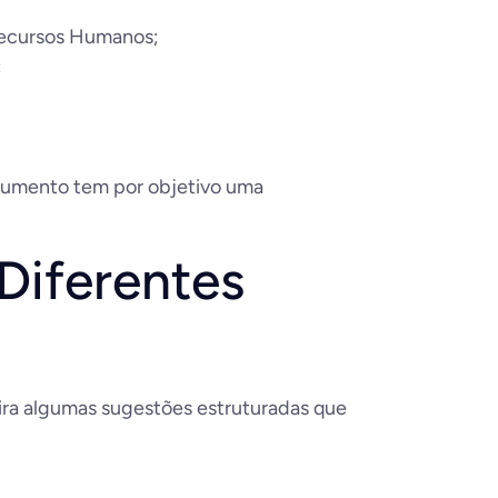
Recursos Humanos;
;
ocumento tem por objetivo uma
Diferentes
fira algumas sugestões estruturadas que