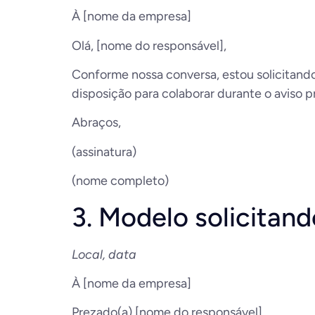
À [nome da empresa]
Olá, [nome do responsável],
Conforme nossa conversa, estou solicitand
disposição para colaborar durante o aviso pré
Abraços,
(assinatura)
(nome completo)
3. Modelo solicitand
Local, data
À [nome da empresa]
Prezado(a) [nome do responsável],