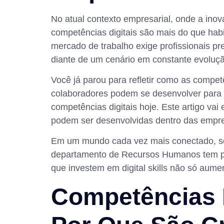
No atual contexto empresarial, onde a inov
competências digitais são mais do que hab
mercado de trabalho exige profissionais pr
diante de um cenário em constante evoluç
Você já parou para refletir como as comp
colaboradores podem se desenvolver para 
competências digitais hoje. Este artigo va
podem ser desenvolvidas dentro das empre
Em um mundo cada vez mais conectado, sob
departamento de Recursos Humanos tem pa
que investem em digital skills não só aum
Competências D