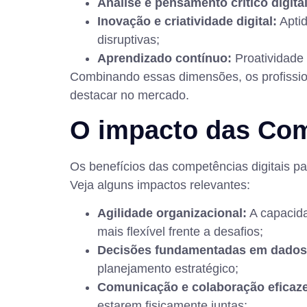
Análise e pensamento crítico digital
Inovação e criatividade digital:
Aptid
disruptivas;
Aprendizado contínuo:
Proatividade 
Combinando essas dimensões, os profission
destacar no mercado.
O impacto das Com
Os benefícios das competências digitais p
Veja alguns impactos relevantes:
Agilidade organizacional:
A capacida
mais flexível frente a desafios;
Decisões fundamentadas em dados
planejamento estratégico;
Comunicação e colaboração eficaz
estarem fisicamente juntas;