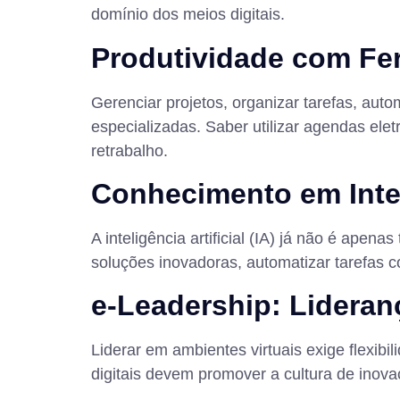
domínio dos meios digitais.
Produtividade com Fe
Gerenciar projetos, organizar tarefas, au
especializadas. Saber utilizar agendas ele
retrabalho.
Conhecimento em Inteli
A inteligência artificial (IA) já não é apen
soluções inovadoras, automatizar tarefas c
e-Leadership: Lideranç
Liderar em ambientes virtuais exige flexibi
digitais devem promover a cultura de inova