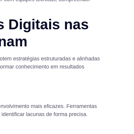
Digitais nas
onam
tem estratégias estruturadas e alinhadas
nsformar conhecimento em resultados
senvolvimento mais eficazes. Ferramentas
dentificar lacunas de forma precisa.