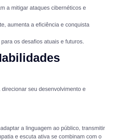
am a mitigar ataques cibernéticos e
, aumenta a eficiência e conquista
ara os desafios atuais e futuros.
Habilidades
a direcionar seu desenvolvimento e
adaptar a linguagem ao público, transmitir
empatia e escuta ativa se combinam com o