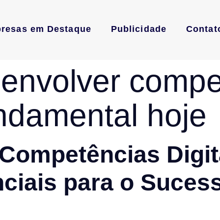
resas em Destaque
Publicidade
Contat
envolver compe
undamental hoje
Competências Digit
ciais para o Suces