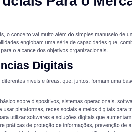
uciais Para o Merc
, o conceito vai muito além do simples manuseio de u
ilidades englobam uma série de capacidades que, comb
para o alcance dos objetivos organizacionais.
cias Digitais
iferentes níveis e áreas, que, juntos, formam uma base
sico sobre dispositivos, sistemas operacionais, softwar
 usar plataformas, redes sociais e meios digitais para 
ra utilizar softwares e soluções digitais que aumentam 
e práticas de proteção de informações, prevenção de 