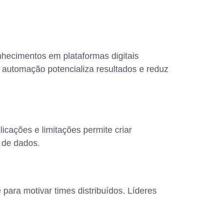
nhecimentos em plataformas digitais
e automação potencializa resultados e reduz
licações e limitações permite criar
s de dados.
 para motivar times distribuídos. Líderes