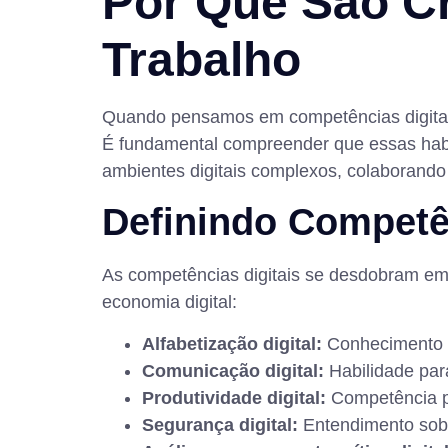
Por Que São Cr
Trabalho
Quando pensamos em competências digitais
É fundamental compreender que essas hab
ambientes digitais complexos, colaborando 
Definindo Competên
As competências digitais se desdobram em d
economia digital:
Alfabetização digital:
Conhecimento bá
Comunicação digital:
Habilidade para
Produtividade digital:
Competência pa
Segurança digital:
Entendimento sobr