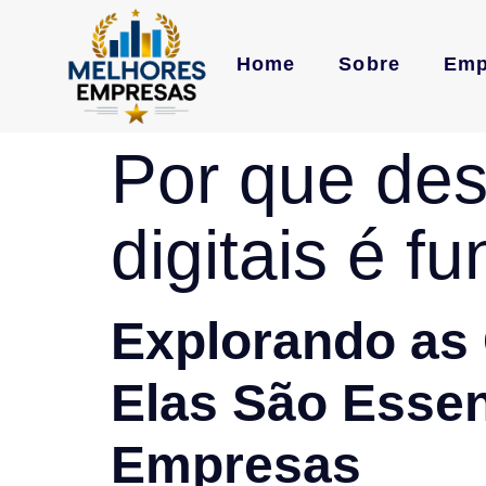
Home
Sobre
Emp
Por que des
digitais é f
Explorando as 
Elas São Essen
Empresas