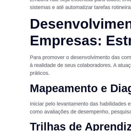
sistemas e até automatizar tarefas rotineir
Desenvolvimen
Empresas: Est
Para promover o desenvolvimento das compe
à realidade de seus colaboradores. A atua
práticos.
Mapeamento e Dia
Iniciar pelo levantamento das habilidades 
como avaliações de desempenho, pesquisas i
Trilhas de Aprend