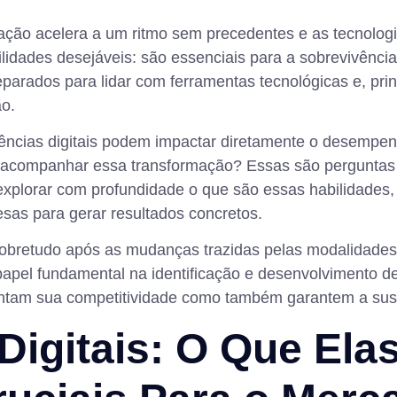
ação acelera a um ritmo sem precedentes e as tecnologi
ilidades desejáveis: são essenciais para a sobrevivênci
eparados para lidar com ferramentas tecnológicas e, pr
ão.
etências digitais podem impactar diretamente o desem
acompanhar essa transformação? Essas são perguntas c
i explorar com profundidade o que são essas habilidades
sas para gerar resultados concretos.
retudo após as mudanças trazidas pelas modalidades r
pel fundamental na identificação e desenvolvimento d
entam sua competitividade como também garantem a sust
igitais: O Que Ela