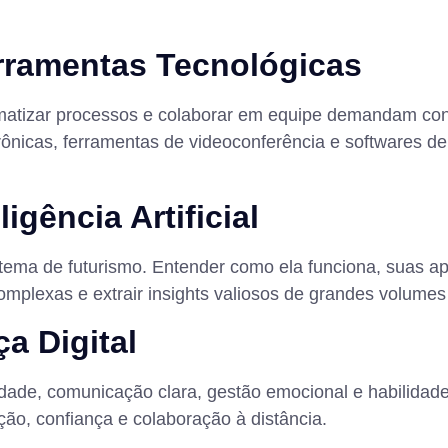
rramentas Tecnológicas
tomatizar processos e colaborar em equipe demandam co
trônicas, ferramentas de videoconferência e softwares d
gência Artificial
as tema de futurismo. Entender como ela funciona, suas ap
omplexas e extrair insights valiosos de grandes volume
a Digital
lidade, comunicação clara, gestão emocional e habilidade
ção, confiança e colaboração à distância.