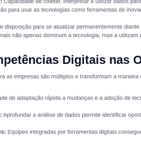
:
Capacidade de coletar, interpretar e utilizar dados pa
ão para usar as tecnologias como ferramentas de inovaç
e disposição para se atualizar permanentemente diante
ais não apenas dominam a tecnologia, mas a utilizam c
petências Digitais nas 
ara as empresas são múltiplos e transformam a maneira
de de adaptação rápida a mudanças e a adoção de tec
:
Aprofundar a análise de dados permite identificar oport
es:
Equipes integradas por ferramentas digitais conseg