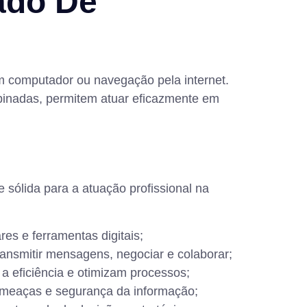
ado De
m computador ou navegação pela internet.
inadas, permitem atuar eficazmente em
 sólida para a atuação profissional na
es e ferramentas digitais;
transmitir mensagens, negociar e colaborar;
a eficiência e otimizam processos;
ameaças e segurança da informação;