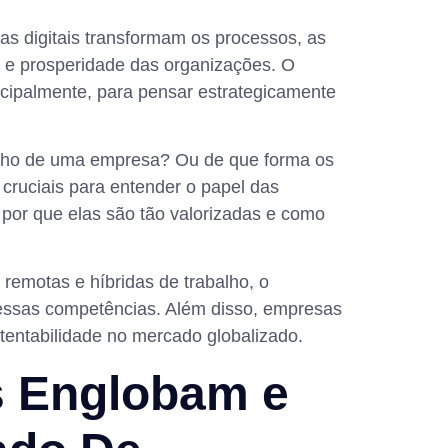
as digitais transformam os processos, as
a e prosperidade das organizações. O
incipalmente, para pensar estrategicamente
penho de uma empresa? Ou de que forma os
ruciais para entender o papel das
, por que elas são tão valorizadas e como
emotas e híbridas de trabalho, o
essas competências. Além disso, empresas
entabilidade no mercado globalizado.
s Englobam e