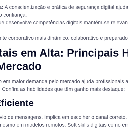
a:
A conscientização e prática de segurança digital ajud
o confiança;
 desenvolve competências digitais mantém-se relevante
e corporativo mais dinâmico, colaborativo e preparado p
ais em Alta: Principais 
Mercado
tão em maior demanda pelo mercado ajuda profissionais 
. Confira as habilidades que têm ganho mais destaque:
ficiente
vio de mensagens. Implica em escolher o canal correto, 
es mesmo em modelos remotos. Soft skills digitais como 