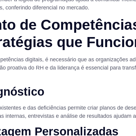
as, conferindo diferencial no mercado.
to de Competências 
ratégias que Funci
tências digitais, é necessário que as organizações ado
ção proativa do RH e da liderança é essencial para tra
gnóstico
existentes e das deficiências permite criar planos de de
nternas, entrevistas e análise de resultados ajudam a i
izagem Personalizadas