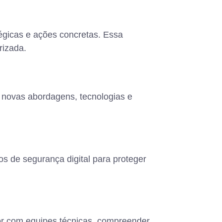
tégicas e ações concretas. Essa
rizada.
 novas abordagens, tecnologias e
s de segurança digital para proteger
or com equipes técnicas, compreender