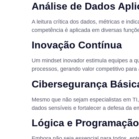
Análise de Dados Apl
A leitura crítica dos dados, métricas e in
competência é aplicada em diversas funções
Inovação Contínua
Um mindset inovador estimula equipes a qu
processos, gerando valor competitivo para
Cibersegurança Básic
Mesmo que não sejam especialistas em TI, 
dados sensíveis e fortalecer a defesa da 
Lógica e Programação
Embora não seja essencial para todos, en