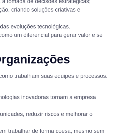
ra a tomada de decisões estratégicas;
ão, criando soluções criativas e
 das evoluções tecnológicas.
omo um diferencial para gerar valor e se
Organizações
 como trabalham suas equipes e processos.
nologias inovadoras tornam a empresa
unidades, reduzir riscos e melhorar o
uem trabalhar de forma coesa, mesmo sem